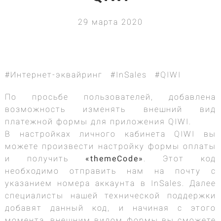
29 марта 2020
#Интернет-эквайринг
#InSales
#QIWI
По просьбе пользователей, добавлена
возможность изменять внешний вид
платежной формы для приложения QIWI.
В настройках личного кабинета QIWI вы
можете произвести настройку формы оплаты
и получить
«themeCode»
. Этот код
необходимо отправить нам на почту с
указанием номера аккаунта в InSales. Далее
специалисты нашей технической поддержки
добавят данный код, и начиная с этого
момента, внешним видом формы вы сможете