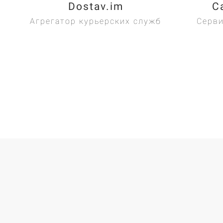
Dostav.im
C
Агрегатор курьерских служб
Серви