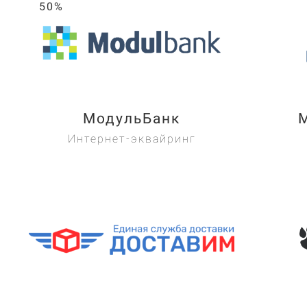
50%
МодульБанк
Интернет-эквайринг