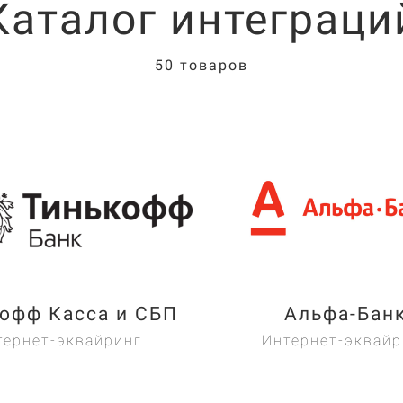
Каталог интеграци
50 товаров
офф Касса и СБП
Альфа-Бан
тернет-эквайринг
Интернет-эквайр