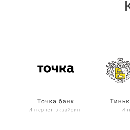
Точка банк
Тиньк
Интернет-эквайринг
Ин