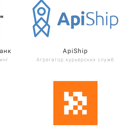
анк
ApiShip
инг
Агрегатор курьерских служб