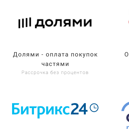
Долями - оплата покупок
O
частями
Рассрочка без процентов