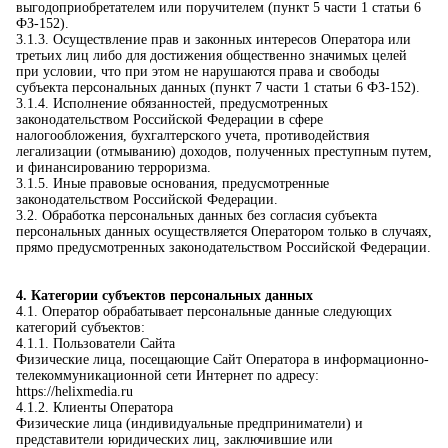
выгодоприобретателем или поручителем (пункт 5 части 1 статьи 6
ФЗ-152).
3.1.3. Осуществление прав и законных интересов Оператора или
третьих лиц либо для достижения общественно значимых целей
при условии, что при этом не нарушаются права и свободы
субъекта персональных данных (пункт 7 части 1 статьи 6 ФЗ-152).
3.1.4. Исполнение обязанностей, предусмотренных
законодательством Российской Федерации в сфере
налогообложения, бухгалтерского учета, противодействия
легализации (отмыванию) доходов, полученных преступным путем,
и финансированию терроризма.
3.1.5. Иные правовые основания, предусмотренные
законодательством Российской Федерации.
3.2. Обработка персональных данных без согласия субъекта
персональных данных осуществляется Оператором только в случаях,
прямо предусмотренных законодательством Российской Федерации.
4. Категории субъектов персональных данных
4.1. Оператор обрабатывает персональные данные следующих
категорий субъектов:
4.1.1. Пользователи Сайта
Физические лица, посещающие Сайт Оператора в информационно-
телекоммуникационной сети Интернет по адресу:
https://helixmedia.ru
4.1.2. Клиенты Оператора
Физические лица (индивидуальные предприниматели) и
представители юридических лиц, заключившие или