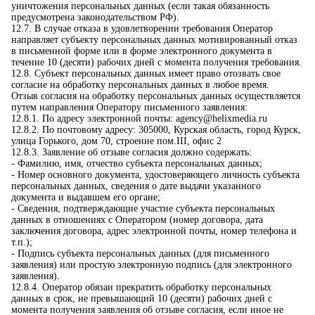
уничтожения персональных данных (если такая обязанность
предусмотрена законодательством РФ).
12.7. В случае отказа в удовлетворении требования Оператор
направляет субъекту персональных данных мотивированный отказ
в письменной форме или в форме электронного документа в
течение 10 (десяти) рабочих дней с момента получения требования.
12.8. Субъект персональных данных имеет право отозвать свое
согласие на обработку персональных данных в любое время.
Отзыв согласия на обработку персональных данных осуществляется
путем направления Оператору письменного заявления:
12.8.1. По адресу электронной почты: agency@helixmedia.ru
12.8.2. По почтовому адресу: 305000, Курская область, город Курск,
улица Горького, дом 70, строение пом.III, офис 2
12.8.3. Заявление об отзыве согласия должно содержать:
- Фамилию, имя, отчество субъекта персональных данных;
- Номер основного документа, удостоверяющего личность субъекта
персональных данных, сведения о дате выдачи указанного
документа и выдавшем его органе;
- Сведения, подтверждающие участие субъекта персональных
данных в отношениях с Оператором (номер договора, дата
заключения договора, адрес электронной почты, номер телефона и
т.п.);
- Подпись субъекта персональных данных (для письменного
заявления) или простую электронную подпись (для электронного
заявления).
12.8.4. Оператор обязан прекратить обработку персональных
данных в срок, не превышающий 10 (десяти) рабочих дней с
момента получения заявления об отзыве согласия, если иное не