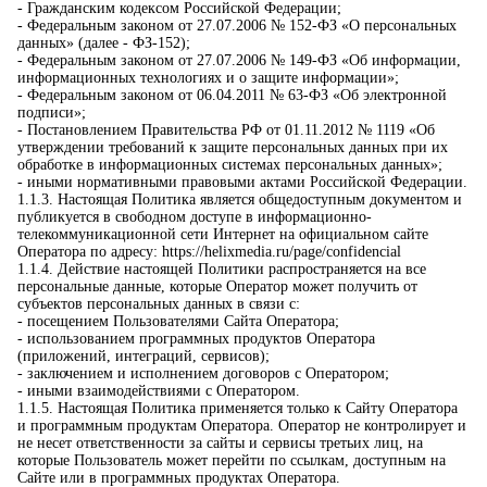
- Гражданским кодексом Российской Федерации;
- Федеральным законом от 27.07.2006 № 152-ФЗ «О персональных
данных» (далее - ФЗ-152);
- Федеральным законом от 27.07.2006 № 149-ФЗ «Об информации,
информационных технологиях и о защите информации»;
- Федеральным законом от 06.04.2011 № 63-ФЗ «Об электронной
подписи»;
- Постановлением Правительства РФ от 01.11.2012 № 1119 «Об
утверждении требований к защите персональных данных при их
обработке в информационных системах персональных данных»;
- иными нормативными правовыми актами Российской Федерации.
1.1.3. Настоящая Политика является общедоступным документом и
публикуется в свободном доступе в информационно-
телекоммуникационной сети Интернет на официальном сайте
Оператора по адресу: https://helixmedia.ru/page/confidencial
1.1.4. Действие настоящей Политики распространяется на все
персональные данные, которые Оператор может получить от
субъектов персональных данных в связи с:
- посещением Пользователями Сайта Оператора;
- использованием программных продуктов Оператора
(приложений, интеграций, сервисов);
- заключением и исполнением договоров с Оператором;
- иными взаимодействиями с Оператором.
1.1.5. Настоящая Политика применяется только к Сайту Оператора
и программным продуктам Оператора. Оператор не контролирует и
не несет ответственности за сайты и сервисы третьих лиц, на
которые Пользователь может перейти по ссылкам, доступным на
Сайте или в программных продуктах Оператора.