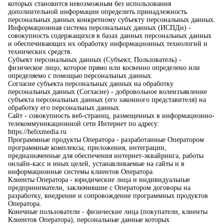
которых становится невозможным без использования
дополнительной информации определить принадлежность
персональных данных конкретному субъекту персональных данных.
Информационная система персональных данных (ИСПДн) -
совокупность содержащихся в базах данных персональных данных
и обеспечивающих их обработку информационных технологий и
технических средств.
Субъект персональных данных (Субъект, Пользователь) -
физическое лицо, которое прямо или косвенно определено или
определяемо с помощью персональных данных.
Согласие субъекта персональных данных на обработку
персональных данных (Согласие) - добровольное волеизъявление
субъекта персональных данных (его законного представителя) на
обработку его персональных данных.
Сайт - совокупность веб-страниц, размещенных в информационно-
телекоммуникационной сети Интернет по адресу:
https://helixmedia.ru
Программные продукты Оператора - разработанные Оператором
программные комплексы, приложения, интеграции,
предназначенные для обеспечения интернет-эквайринга, работы
онлайн-касс и иных целей, устанавливаемые на сайты и в
информационные системы клиентов Оператора.
Клиенты Оператора - юридические лица и индивидуальные
предприниматели, заключившие с Оператором договоры на
разработку, внедрение и сопровождение программных продуктов
Оператора.
Конечные пользователи - физические лица (покупатели, клиенты
Клиентов Оператора), персональные данные которых