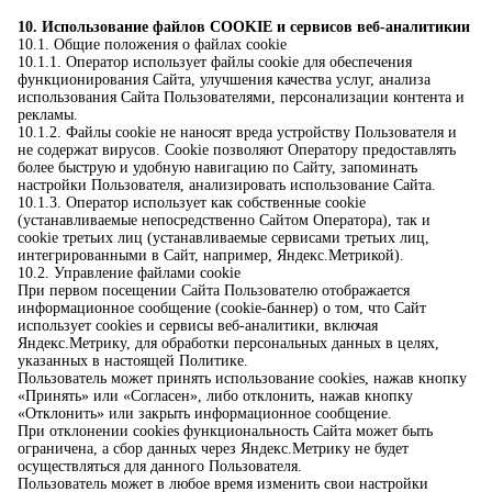
10. Использование файлов COOKIE и сервисов веб-аналитикии
10.1. Общие положения о файлах cookie
10.1.1. Оператор использует файлы cookie для обеспечения
функционирования Сайта, улучшения качества услуг, анализа
использования Сайта Пользователями, персонализации контента и
рекламы.
10.1.2. Файлы cookie не наносят вреда устройству Пользователя и
не содержат вирусов. Cookie позволяют Оператору предоставлять
более быструю и удобную навигацию по Сайту, запоминать
настройки Пользователя, анализировать использование Сайта.
10.1.3. Оператор использует как собственные cookie
(устанавливаемые непосредственно Сайтом Оператора), так и
cookie третьих лиц (устанавливаемые сервисами третьих лиц,
интегрированными в Сайт, например, Яндекс.Метрикой).
10.2. Управление файлами cookie
При первом посещении Сайта Пользователю отображается
информационное сообщение (cookie-баннер) о том, что Сайт
использует cookies и сервисы веб-аналитики, включая
Яндекс.Метрику, для обработки персональных данных в целях,
указанных в настоящей Политике.
Пользователь может принять использование cookies, нажав кнопку
«Принять» или «Согласен», либо отклонить, нажав кнопку
«Отклонить» или закрыть информационное сообщение.
При отклонении cookies функциональность Сайта может быть
ограничена, а сбор данных через Яндекс.Метрику не будет
осуществляться для данного Пользователя.
Пользователь может в любое время изменить свои настройки