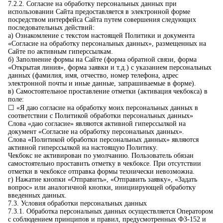
7.2.2. Согласие на обработку персональных данных при
использовании Сайта предоставляется в электронной форме
посредством интерфейса Сайта путем совершения следующих
последовательных действий:
а) Ознакомление с текстом настоящей Политики и документа
«Согласие на обработку персональных данных», размещенных на
Сайте по активным гиперссылкам.
б) Заполнение формы на Сайте (форма обратной связи, форма
«Открытая линия», форма заявки и т.д.) с указанием персональных
данных (фамилия, имя, отчество, номер телефона, адрес
электронной почты и иные данные, запрашиваемые в форме).
в) Самостоятельное проставление отметки (активация чекбокса) в
поле:
☐ «Я даю согласие на обработку моих персональных данных в
соответствии с Политикой обработки персональных данных»
Слова «даю согласие» являются активной гиперссылкой на
документ «Согласие на обработку персональных данных».
Слова «Политикой обработки персональных данных» являются
активной гиперссылкой на настоящую Политику.
Чекбокс не активирован по умолчанию. Пользователь обязан
самостоятельно проставить отметку в чекбоксе. При отсутствии
отметки в чекбоксе отправка формы технически невозможна.
г) Нажатие кнопки «Отправить», «Отправить заявку», «Задать
вопрос» или аналогичной кнопки, инициирующей обработку
введенных данных.
7.3. Условия обработки персональных данных
7.3.1. Обработка персональных данных осуществляется Оператором
с соблюдением принципов и правил, предусмотренных ФЗ-152 и