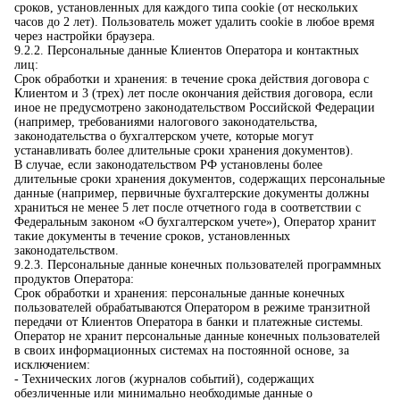
сроков, установленных для каждого типа cookie (от нескольких
часов до 2 лет). Пользователь может удалить cookie в любое время
через настройки браузера.
9.2.2. Персональные данные Клиентов Оператора и контактных
лиц:
Срок обработки и хранения: в течение срока действия договора с
Клиентом и 3 (трех) лет после окончания действия договора, если
иное не предусмотрено законодательством Российской Федерации
(например, требованиями налогового законодательства,
законодательства о бухгалтерском учете, которые могут
устанавливать более длительные сроки хранения документов).
В случае, если законодательством РФ установлены более
длительные сроки хранения документов, содержащих персональные
данные (например, первичные бухгалтерские документы должны
храниться не менее 5 лет после отчетного года в соответствии с
Федеральным законом «О бухгалтерском учете»), Оператор хранит
такие документы в течение сроков, установленных
законодательством.
9.2.3. Персональные данные конечных пользователей программных
продуктов Оператора:
Срок обработки и хранения: персональные данные конечных
пользователей обрабатываются Оператором в режиме транзитной
передачи от Клиентов Оператора в банки и платежные системы.
Оператор не хранит персональные данные конечных пользователей
в своих информационных системах на постоянной основе, за
исключением:
- Технических логов (журналов событий), содержащих
обезличенные или минимально необходимые данные о