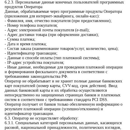
6.2.3. Персональные данные конечных пользователей программных
продуктов Оператора
Данные, обрабатываемые через программные продукты Оператора
(приложения для интернет-эквайринга, онлайн-касс):
- Фамилия, имя, отчество покупателя (при предоставлении);
- Номер телефона покупателя;
- Адрес электронной почты покупателя (e-mail);
- Адрес доставки товара (при оформлении доставки);
- Сумма платежа;
- Дата и время платежа;
- Состав заказа (наименование товаров/услуг, количество, цена);
- Идентификатор транзакции;
- Данные о способе оплаты (тип платежной системы);
- IP-адрес устройства покупателя;
- Иные данные, необходимые для проведения платежной операции
и формирования фискального документа в соответствии с
требованиями законодательства РФ.
Оператор не обрабатывает и не хранит полные данные банковских
карт покупателей (номер карты, CVV-код, срок действия). Ввод
данных банковской карты и их обработка осуществляются
непосредственно на защищенных страницах банков и платежных
систем в соответствии с требованиями стандарта PCI DSS.
Оператор получает от банков только обезличенную информацию о
результате платежной операции (успешно/отклонено) и
идентификатор транзакции.
6.3. Оператор не осуществляет обработку:
6.3.1. Специальных категорий персональных данных, касающихся
расовой, национальной принадлежности, политических взглядов,