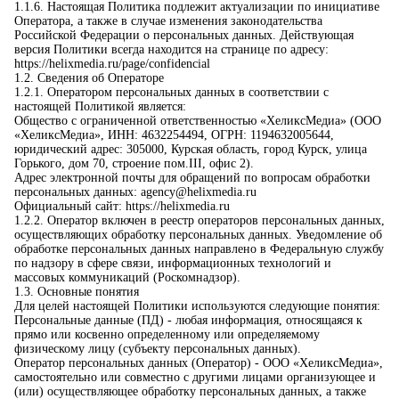
1.1.6. Настоящая Политика подлежит актуализации по инициативе
Оператора, а также в случае изменения законодательства
Российской Федерации о персональных данных. Действующая
версия Политики всегда находится на странице по адресу:
https://helixmedia.ru/page/confidencial
1.2. Сведения об Операторе
1.2.1. Оператором персональных данных в соответствии с
настоящей Политикой является:
Общество с ограниченной ответственностью «ХеликсМедиа» (ООО
«ХеликсМедиа», ИНН: 4632254494, ОГРН: 1194632005644,
юридический адрес: 305000, Курская область, город Курск, улица
Горького, дом 70, строение пом.III, офис 2).
Адрес электронной почты для обращений по вопросам обработки
персональных данных: agency@helixmedia.ru
Официальный сайт: https://helixmedia.ru
1.2.2. Оператор включен в реестр операторов персональных данных,
осуществляющих обработку персональных данных. Уведомление об
обработке персональных данных направлено в Федеральную службу
по надзору в сфере связи, информационных технологий и
массовых коммуникаций (Роскомнадзор).
1.3. Основные понятия
Для целей настоящей Политики используются следующие понятия:
Персональные данные (ПД) - любая информация, относящаяся к
прямо или косвенно определенному или определяемому
физическому лицу (субъекту персональных данных).
Оператор персональных данных (Оператор) - ООО «ХеликсМедиа»,
самостоятельно или совместно с другими лицами организующее и
(или) осуществляющее обработку персональных данных, а также