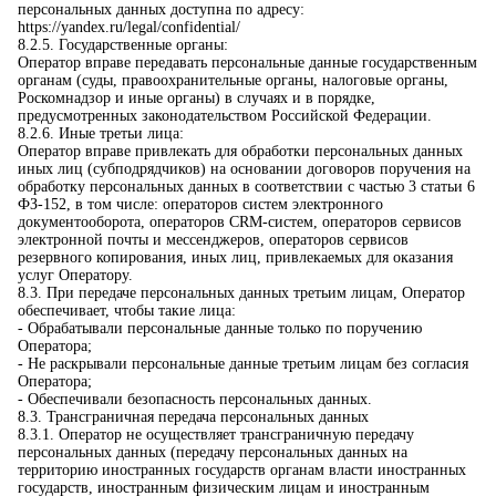
персональных данных доступна по адресу:
https://yandex.ru/legal/confidential/
8.2.5. Государственные органы:
Оператор вправе передавать персональные данные государственным
органам (суды, правоохранительные органы, налоговые органы,
Роскомнадзор и иные органы) в случаях и в порядке,
предусмотренных законодательством Российской Федерации.
8.2.6. Иные третьи лица:
Оператор вправе привлекать для обработки персональных данных
иных лиц (субподрядчиков) на основании договоров поручения на
обработку персональных данных в соответствии с частью 3 статьи 6
ФЗ-152, в том числе: операторов систем электронного
документооборота, операторов CRM-систем, операторов сервисов
электронной почты и мессенджеров, операторов сервисов
резервного копирования, иных лиц, привлекаемых для оказания
услуг Оператору.
8.3. При передаче персональных данных третьим лицам, Оператор
обеспечивает, чтобы такие лица:
- Обрабатывали персональные данные только по поручению
Оператора;
- Не раскрывали персональные данные третьим лицам без согласия
Оператора;
- Обеспечивали безопасность персональных данных.
8.3. Трансграничная передача персональных данных
8.3.1. Оператор не осуществляет трансграничную передачу
персональных данных (передачу персональных данных на
территорию иностранных государств органам власти иностранных
государств, иностранным физическим лицам и иностранным