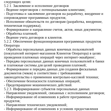
следующих целях:
5.2.1. Заключение и исполнение договоров
- Ведение переговоров с потенциальными клиентами;
- Подготовка и заключение договоров на разработку, внедрение и
сопровождение программных продуктов;
- Исполнение обязательств по договорам (разработка, внедрение,
техническая поддержка);
- Формирование и направление счетов, актов, иных документов;
- Обработка платежей;
- Ведение учета договоров и клиентов.
5.2.2. Обеспечение функционирования программных продуктов
Оператора
- Обработка персональных данных конечных пользователей
(покупателей интернет-магазинов Клиентов Оператора) в целях
проведения платежных операций через интернет-эквайринг;
- Передача персональных данных конечных пользователей в банки
и платежные системы для целей проведения платежей;
- Формирование и передача данных для создания фискальных
документов (чеков) в соответствии с требованиями
законодательства о применении контрольно-кассовой техники;
- Обеспечение безопасности платежных операций;
- Предотвращение мошеннических действий.
5.2.3. Информирование субъектов персональных данных
- Направление уведомлений, связанных с исполнением договоров;
- Информирование об изменениях в работе программных
продуктов;
- Направление технических уведомлений;
- Информирование об изменениях в условиях предоставления