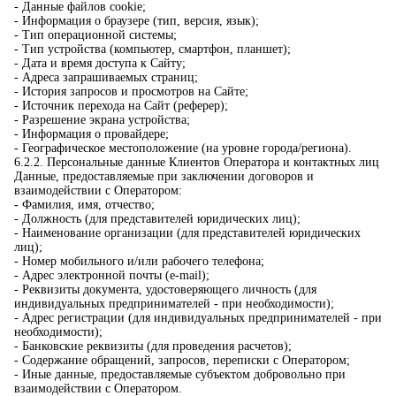
- Данные файлов cookie;
- Информация о браузере (тип, версия, язык);
- Тип операционной системы;
- Тип устройства (компьютер, смартфон, планшет);
- Дата и время доступа к Сайту;
- Адреса запрашиваемых страниц;
- История запросов и просмотров на Сайте;
- Источник перехода на Сайт (реферер);
- Разрешение экрана устройства;
- Информация о провайдере;
- Географическое местоположение (на уровне города/региона).
6.2.2. Персональные данные Клиентов Оператора и контактных лиц
Данные, предоставляемые при заключении договоров и
взаимодействии с Оператором:
- Фамилия, имя, отчество;
- Должность (для представителей юридических лиц);
- Наименование организации (для представителей юридических
лиц);
- Номер мобильного и/или рабочего телефона;
- Адрес электронной почты (e-mail);
- Реквизиты документа, удостоверяющего личность (для
индивидуальных предпринимателей - при необходимости);
- Адрес регистрации (для индивидуальных предпринимателей - при
необходимости);
- Банковские реквизиты (для проведения расчетов);
- Содержание обращений, запросов, переписки с Оператором;
- Иные данные, предоставляемые субъектом добровольно при
взаимодействии с Оператором.