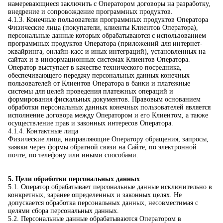
намеревающиеся заключить с Оператором договоры на разработку,
внедрение и сопровождение программных продуктов.
4.1.3. Конечные пользователи программных продуктов Оператора
Физические лица (покупатели, клиенты Клиентов Оператора),
персональные данные которых обрабатываются с использованием
программных продуктов Оператора (приложений для интернет-
эквайринга, онлайн-касс и иных интеграций), установленных на
сайтах и в информационных системах Клиентов Оператора.
Оператор выступает в качестве технического посредника,
обеспечивающего передачу персональных данных конечных
пользователей от Клиентов Оператора в банки и платежные
системы для целей проведения платежных операций и
формирования фискальных документов. Правовым основанием
обработки персональных данных конечных пользователей является
исполнение договора между Оператором и его Клиентом, а также
осуществление прав и законных интересов Оператора.
4.1.4. Контактные лица
Физические лица, направляющие Оператору обращения, запросы,
заявки через формы обратной связи на Сайте, по электронной
почте, по телефону или иными способами.
5. Цели обработки персональных данных
5.1. Оператор обрабатывает персональные данные исключительно в
конкретных, заранее определенных и законных целях. Не
допускается обработка персональных данных, несовместимая с
целями сбора персональных данных.
5.2. Персональные данные обрабатываются Оператором в