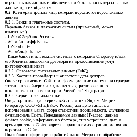
персональных данных и обеспечивали безопасность персональных
данных при их обработке.
8.2. Категории третьих лиц, которым передаются персональные
данные
8.2.1. Банки и платежные системы.
Перечень банков и платежных систем (примерный, может
изменяться):
- ПАО «Сбербанк России»
- АО «Тинькофф Банк»
- ПАО «ВТБ»
- АО «Альфа-Банк»
- Иные банки и платежные системы, с которыми Оператор и/или
его Клиенты заключили договоры на предоставление услуг
интернет-эквайринга.
8.2.2. Операторы фискальных данных (ОФД).
8.2.3. Хостинг-провайдеры и операторы дата-центров.
Оператор размещает Сайт и информационные системы на серверах
хостинг-провайдеров и в дата-центрах, расположенных
исключительно на территории Российской Федерации.
8.2.4. Сервисы веб-аналитики:
Оператор использует сервис веб-аналитики Яндекс.Метрика
(оператор: ООО «ЯНДЕКС», Россия) для целей анализа
использования Сайта, сбора статистики посещаемости, улучшения
функционала Сайта. Передаваемые данные: IP-адрес, данные
файлов cookie, информация о браузере, тип устройства, дата и
время доступа к Сайту, адреса запрашиваемых страниц, источник
перехода на Сайт.
Подробная информация о работе Яндекс.Метрики и обработке