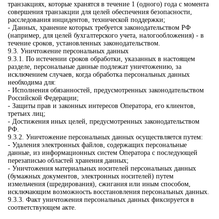
транзакциях, которые хранятся в течение 1 (одного) года с момента
совершения транзакции для целей обеспечения безопасности,
расследования инцидентов, технической поддержки;
- Данных, хранение которых требуется законодательством РФ
(например, для целей бухгалтерского учета, налогообложения) - в
течение сроков, установленных законодательством.
9.3. Уничтожение персональных данных
9.3.1. По истечении сроков обработки, указанных в настоящем
разделе, персональные данные подлежат уничтожению, за
исключением случаев, когда обработка персональных данных
необходима для:
- Исполнения обязанностей, предусмотренных законодательством
Российской Федерации;
- Защиты прав и законных интересов Оператора, его клиентов,
третьих лиц;
- Достижения иных целей, предусмотренных законодательством
РФ.
9.3.2. Уничтожение персональных данных осуществляется путем:
- Удаления электронных файлов, содержащих персональные
данные, из информационных систем Оператора с последующей
перезаписью областей хранения данных;
- Уничтожения материальных носителей персональных данных
(бумажных документов, электронных носителей) путем
измельчения (шредирования), сжигания или иным способом,
исключающим возможность восстановления персональных данных.
9.3.3. Факт уничтожения персональных данных фиксируется в
соответствующем акте.