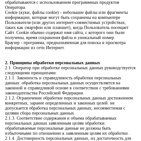
обрабатываются с использованием программных продуктов
Оператора.
Cookie (куки, файлы cookie) - небольшие файлы или фрагменты
информации, которые могут быть сохранены на компьютере
Пользователя (или других интернет-совместимых устройствах,
таких как смартфон или планшет), когда Пользователь посещает
Сайт. Cookie обычно содержат имя сайта, с которого они были
получены, время сохранения файла и уникальный номер.
Браузер - программа, предназначенная для поиска и просмотра
информации из сети Интернет.
2. Принципы обработки персональных данных
2.1. Оператор при обработке персональных данных руководствуется
следующими принципами:
2.1.1. Законность и справедливость обработки персональных
данных: обработка персональных данных осуществляется на
законной и справедливой основе в соответствии с требованиями
законодательства Российской Федерации.
2.1.2. Ограничение обработки персональных данных достижением
конкретных, заранее определенных и законных целей: не
допускается обработка персональных данных, несовместимая с
целями сбора персональных данных.
2.1.3. Соответствие содержания и объема обрабатываемых
персональных данных заявленным целям обработки:
обрабатываемые персональные данные не должны быть
избыточными по отношению к заявленным целям их обработки.
2.1.4. Достоверность персональных данных, их достаточность для