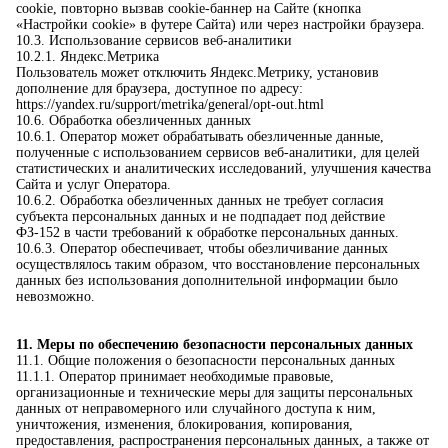
cookie, повторно вызвав cookie-баннер на Сайте (кнопка
«Настройки cookie» в футере Сайта) или через настройки браузера.
10.3. Использование сервисов веб-аналитики
10.2.1. Яндекс.Метрика
Пользователь может отключить Яндекс.Метрику, установив
дополнение для браузера, доступное по адресу:
https://yandex.ru/support/metrika/general/opt-out.html
10.6. Обработка обезличенных данных
10.6.1. Оператор может обрабатывать обезличенные данные,
полученные с использованием сервисов веб-аналитики, для целей
статистических и аналитических исследований, улучшения качества
Сайта и услуг Оператора.
10.6.2. Обработка обезличенных данных не требует согласия
субъекта персональных данных и не подпадает под действие
ФЗ-152 в части требований к обработке персональных данных.
10.6.3. Оператор обеспечивает, чтобы обезличивание данных
осуществлялось таким образом, что восстановление персональных
данных без использования дополнительной информации было
невозможно.
11. Меры по обеспечению безопасности персональных данных
11.1. Общие положения о безопасности персональных данных
11.1.1. Оператор принимает необходимые правовые,
организационные и технические меры для защиты персональных
данных от неправомерного или случайного доступа к ним,
уничтожения, изменения, блокирования, копирования,
предоставления, распространения персональных данных, а также от