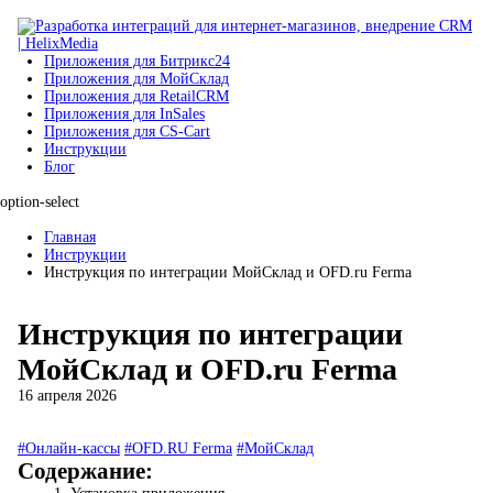
Приложения для Битрикс24
Приложения для МойСклад
Приложения для RetailCRM
Приложения для InSales
Приложения для CS-Cart
Инструкции
Блог
option-select
Главная
Инструкции
Инструкция по интеграции МойСклад и OFD.ru Ferma
Инструкция по интеграции
МойСклад и OFD.ru Ferma
16 апреля 2026
#Онлайн-кассы
#OFD.RU Ferma
#МойСклад
Содержание: