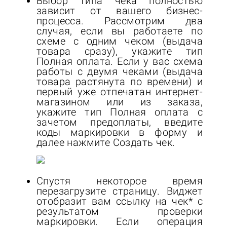
Выбор типа чека полностью
зависит от вашего бизнес-
процесса. Рассмотрим два
случая, если вы работаете по
схеме с одним чеком (выдача
товара сразу), укажите тип
Полная оплата.
Если у вас схема
работы с двумя чеками (выдача
товара растянута по времени) и
первый уже отпечатан интернет-
магазином или из заказа,
укажите тип Полная оплата с
зачетом предоплаты, введите
коды маркировки в форму и
далее нажмите Создать чек.
Спустя некоторое время
перезагрузите страницу. Виджет
отобразит вам ссылку на чек* с
результатом проверки
маркировки. Если операция