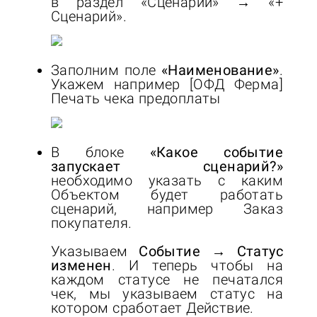
в раздел «Сценарии» → «+
Сценарий».
Заполним поле
«Наименование»
.
Укажем например [ОФД Ферма]
Печать чека предоплаты
В блоке
«Какое событие
запускает сценарий?»
необходимо указать с каким
Объектом будет работать
сценарий, например Заказ
покупателя.
Указываем
Событие → Статус
изменен
. И теперь чтобы на
каждом статусе не печатался
чек, мы указываем статус на
котором сработает Действие.