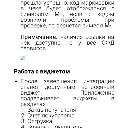
прошла успешно, код маркировки
в чеке будет отображаться с
символом
М+
, если с кодом
возникли проблемы при
проверке, то вернется символ
М-
.
Примечание:
наличие ссылки на
чек доступно не у все ОФД
сервисов.
Работа с виджетом
После завершения интеграции
станет доступным встроенный
виджет. Приложение
поддерживает виджеты в
разделах:
Заказ покупателя
Счет покупателю
Отгрузка
Возврат покупателя