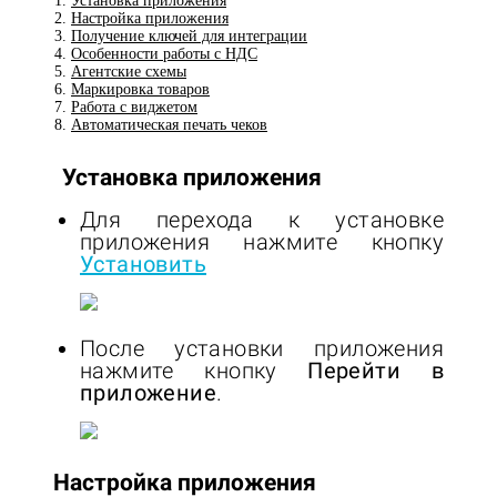
Установка приложения
Настройка приложения
Получение ключей для интеграции
Особенности работы с НДС
Агентские схемы
Маркировка товаров
Работа с виджетом
Автоматическая печать чеков
Установка приложения
Для перехода к установке
приложения нажмите кнопку
Установить
После установки приложения
нажмите кнопку
Перейти в
приложение
.
Настройка приложения