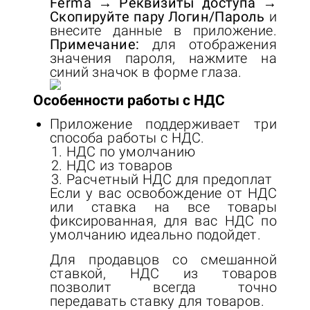
Ferma → Реквизиты доступа →
Скопируйте пару Логин/Пароль
и
внесите данные в приложение.
Примечание:
для отображения
значения пароля, нажмите на
синий значок в форме глаза.
Особенности работы с НДС
Приложение поддерживает три
способа работы с НДС.
НДС по умолчанию
НДС из товаров
Расчетный НДС для предоплат
Если у вас освобождение от НДС
или ставка на все товары
фиксированная, для вас НДС по
умолчанию идеально подойдет.
Для продавцов со смешанной
ставкой, НДС из товаров
позволит всегда точно
передавать ставку для товаров.