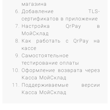
магазина
Добавление TLS-
сертификатов в приложение
Настройка QrPay в
МойСклад
Как работать с QrPay на
кассе
Самостоятельное
тестирование оплаты
Оформление возврата через
Касса МойСклад
Поддерживаемые версии
Касса МойСклад