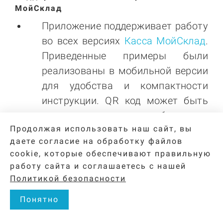
МойСклад
Приложение поддерживает работу
во всех версиях
Касса МойСклад
.
Приведенные примеры были
реализованы в мобильной версии
для удобства и компактности
инструкции. QR код может быть
выведен на кассу любым вам
Продолжая использовать наш сайт, вы
удобным способом. Это может
даете согласие на обработку файлов
быть мобильная версия, версия
cookie, которые обеспечивают правильную
для настольных компьютеров с
работу сайта и соглашаетесь с нашей
отдельным монитором или
Политикой безопасности
напечатан на кассовой ленте.
Понятно