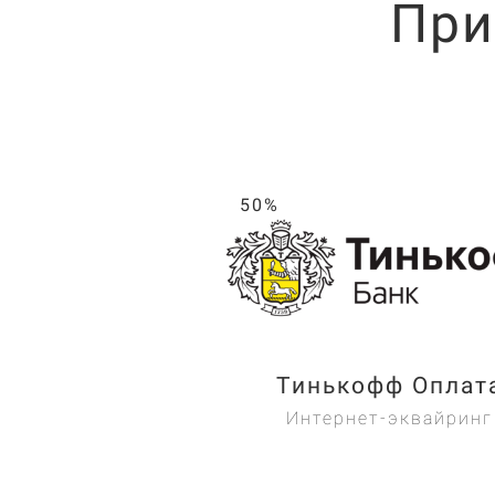
При
50%
Тинькофф Оплат
Интернет-эквайринг