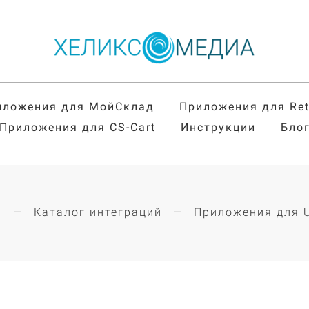
иложения для МойСклад
Приложения для Re
Приложения для CS-Cart
Инструкции
Бло
я
Каталог интеграций
Приложения для 