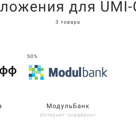
ложения для UMI
3 товара
50%
а
МодульБанк
Интернет-эквайринг