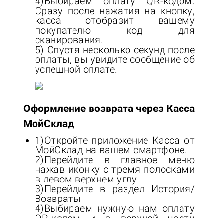
4)Выбираем оплату QR-кодом.
Сразу после нажатия на кнопку,
касса отобразит вашему
покупателю код для
сканирования.
5) Спустя несколько секунд после
оплаты, вы увидите сообщение об
успешной оплате.
Оформление возврата через Касса
МойСклад
1)Откройте приложение Касса от
МойСклад на вашем смартфоне.
2)Перейдите в главное меню
нажав иконку с тремя полосками
в левом верхнем углу.
3)Перейдите в раздел История/
Возвраты
4)Выбираем нужную нам оплату