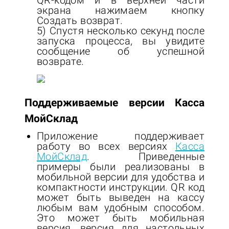
QR-кодом и в верхней части
экрана нажимаем кнопку
Создать возврат.
5) Спустя несколько секунд после
запуска процесса, вы увидите
сообщение об успешной
возврате.
Поддерживаемые версии Касса
МойСклад
Приложение поддерживает
работу во всех версиях
Касса
МойСклад
. Приведенные
примеры были реализованы в
мобильной версии для удобства и
компактности инструкции. QR код
может быть выведен на кассу
любым вам удобным способом.
Это может быть мобильная
версия, версия для настольных