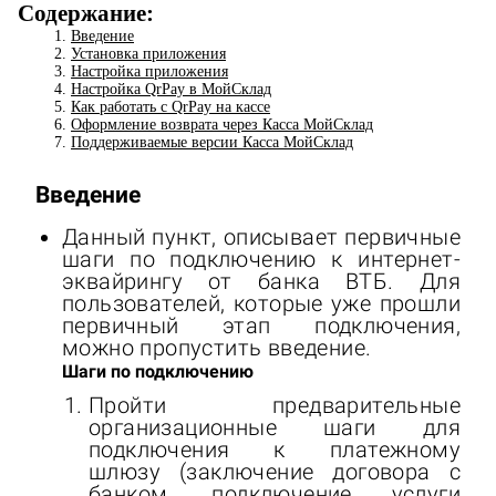
Содержание:
Введение
Установка приложения
Настройка приложения
Настройка QrPay в МойСклад
Как работать с QrPay на кассе
Оформление возврата через Касса МойСклад
Поддерживаемые версии Касса МойСклад
Введение
Данный пункт, описывает первичные
шаги по подключению к интернет-
эквайрингу от банка ВТБ. Для
пользователей, которые уже прошли
первичный этап подключения,
можно пропустить введение.
Шаги по подключению
Пройти предварительные
организационные шаги для
подключения к платежному
шлюзу (заключение договора с
банком, подключение услуги