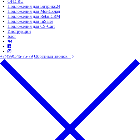
OFD.RU
Приложения для Битрикс24
Приложения для МойСклад
Приложения для RetailCRM
Приложения для InSales
Приложения для CS-Cart
Инструкции
Блог
+7(499)346-75-79
Обратный звонок