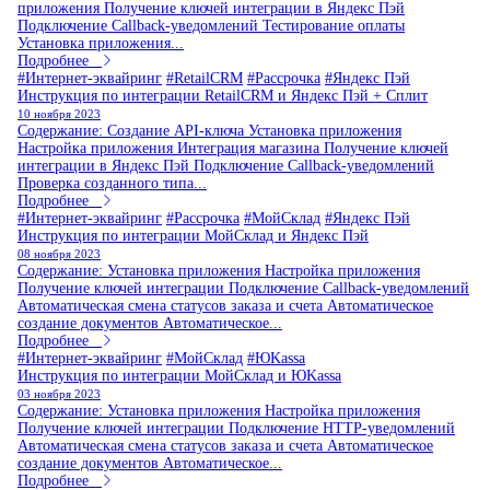
приложения Получение ключей интеграции в Яндекс Пэй
Подключение Callback-уведомлений Тестирование оплаты
Установка приложения...
Подробнее
#Интернет-эквайринг
#RetailCRM
#Рассрочка
#Яндекс Пэй
Инструкция по интеграции RetailCRM и Яндекс Пэй + Сплит
10 ноября 2023
Содержание: Создание API-ключа Установка приложения
Настройка приложения Интеграция магазина Получение ключей
интеграции в Яндекс Пэй Подключение Callback-уведомлений
Проверка созданного типа...
Подробнее
#Интернет-эквайринг
#Рассрочка
#МойСклад
#Яндекс Пэй
Инструкция по интеграции МойСклад и Яндекс Пэй
08 ноября 2023
Содержание: Установка приложения Настройка приложения
Получение ключей интеграции Подключение Callback-уведомлений
Автоматическая смена статусов заказа и счета Автоматическое
создание документов Автоматическое...
Подробнее
#Интернет-эквайринг
#МойСклад
#ЮKassa
Инструкция по интеграции МойСклад и ЮKassa
03 ноября 2023
Содержание: Установка приложения Настройка приложения
Получение ключей интеграции Подключение HTTP-уведомлений
Автоматическая смена статусов заказа и счета Автоматическое
создание документов Автоматическое...
Подробнее