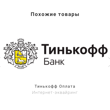
Похожие товары
Тинькофф Оплата
Интернет-эквайринг