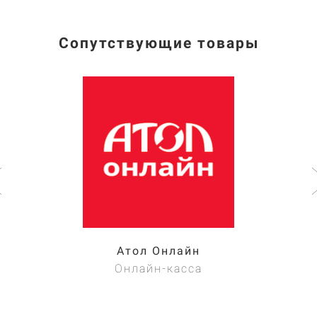
Сопутствующие товары
Атол Онлайн
Онлайн-касса