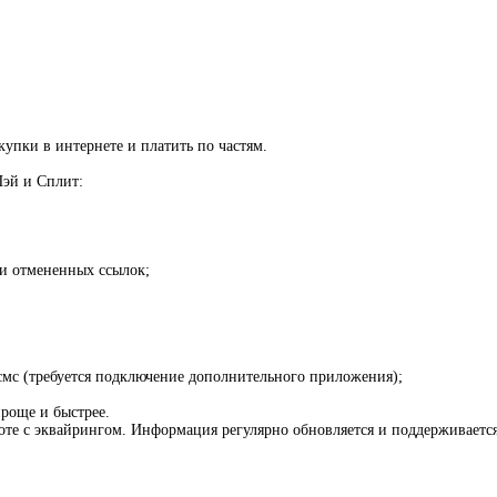
упки в интернете и платить по частям.
Пэй и Сплит:
и отмененных ссылок;
смс (требуется подключение дополнительного приложения);
проще и быстрее.
е с эквайрингом. Информация регулярно обновляется и поддерживается