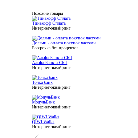
Похожие товары
Тинькофф Оплата
Интернет-эквайринг
Долями - оплата покупок частями
Рассрочка без процентов
Альфа-Банк и СБП
Интернет-эквайринг
Точка банк
Интернет-эквайринг
МодульБанк
Интернет-эквайринг
QIWI Wallet
Интернет-эквайринг