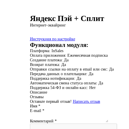
Яндекс Пэй + Сплит
Интернет-эквайринг
Инструкция по настройке
Функционал модуля:
Платформа:
InSales
Оплата приложения:
Ежемесячная подписка
Создание платежа:
Да
Возврат платежа:
Да
Отправки ссылки на оплату в email или смс:
Да
Передача данных о плательщике:
Да
Поддержка нотификации:
Да
Автоматическая смена статуса оплаты:
Да
Поддержка 54-ФЗ и онлайн-касс:
Нет
Описание
Отзывы
Оставьте первый отзыв!
Написать отзыв
Имя
*
E-mail
*
Комментарий
*