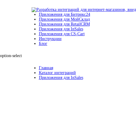
Приложения для Битрикс24
Приложения для МойСклад
Приложения для RetailCRM
Приложения для InSales
Приложения для CS-Cart
Инструкции
Блог
option-select
Главная
Каталог интеграций
Приложения для InSales