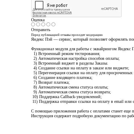
Оценка
Отправить
Перед публикацией отзывы проходят модерацию
Яндекс Пэй — сервис, который позволяет оформлять пок
Функционал модуля для работы с эквайрингом Яндекс 
1) Встроенный режим тестирования;
2) Автоматическая настройка способов оплаты;
3) Встроенный виджет в разделы Заказы.
4) Создание ссылки на оплату в заказе или виджете;
5) Перегенерация ссылки на оплату для просроченных 
6) Создание входящего платежа;
7) Возврат платежа;
8) Автоматическая смена статуса оплаты;
9) Автоматическая смена статуса возврата;
10) Поддержка Сallback-уведомлений;
11) Поддержка отправки ссылки на оплату в email или 
С помощью приложения работа с оплатами станет еще 
Инструкция содержит подробную документацию по работ