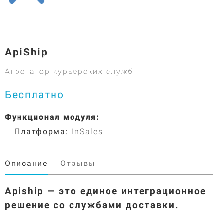
ApiShip
Агрегатор курьерских служб
Бесплатно
Функционал модуля:
Платформа:
InSales
Описание
Отзывы
Apiship — это единое интеграционное
решение со службами доставки.