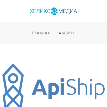
Главная
ApiShip