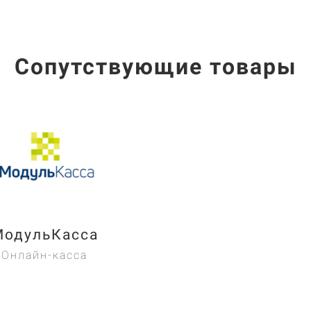
Сопутствующие товары
МодульКасса
Онлайн-касса