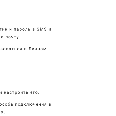
гин и пароль в SMS и
а почту.
изоваться в Личном
 настроить его.
особа подключения в
я.