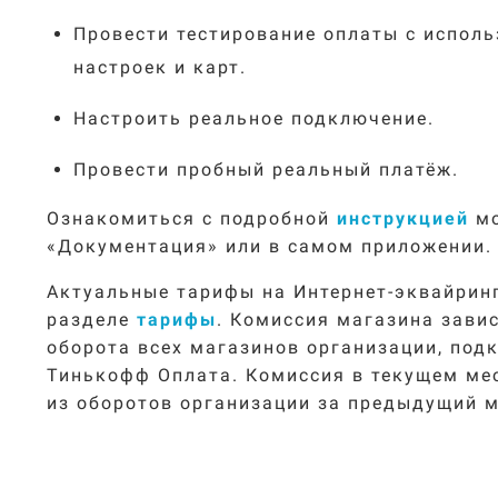
Провести тестирование оплаты с испол
настроек и карт.
Настроить реальное подключение.
Провести пробный реальный платёж.
Ознакомиться с подробной
инструкцией
мо
«Документация» или в самом приложении.
Актуальные тарифы на Интернет-эквайрин
разделе
тарифы
. Комиссия магазина зави
оборота всех магазинов организации, под
Тинькофф Оплата. Комиссия в текущем ме
из оборотов организации за предыдущий м