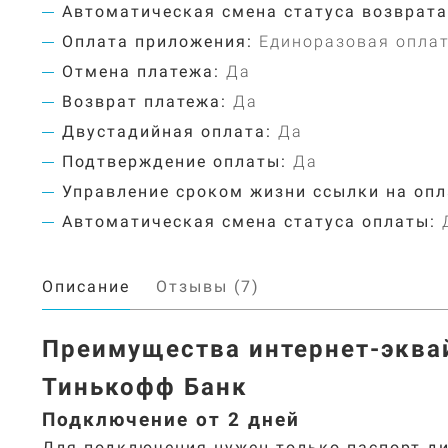
Автоматическая смена статуса возврата
Оплата приложения:
Единоразовая опла
Отмена платежа:
Да
Возврат платежа:
Да
Двустадийная оплата:
Да
Подтверждение оплаты:
Да
Управление сроком жизни ссылки на опл
Автоматическая смена статуса оплаты:
Описание
Отзывы (7)
Преимущества интернет-эква
Тинькофф Банк
Подключение от 2 дней
Для подключения нужен только паспорт д