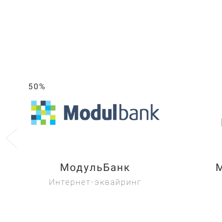
50%
МодульБанк
Интернет-эквайринг