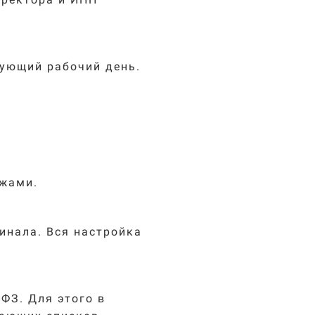
дующий рабочий день.
ежами.
инала. Вся настройка
ФЗ. Для этого в