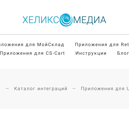
иложения для МойСклад
Приложения для Re
Приложения для CS-Cart
Инструкции
Бло
я
Каталог интеграций
Приложения для 