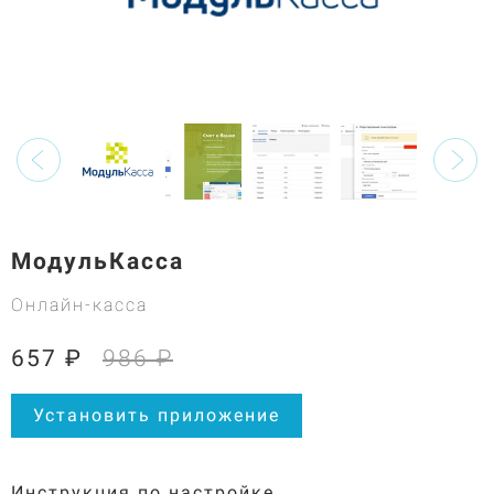
МодульКасса
Онлайн-касса
657 ₽
986 ₽
Установить приложение
Инструкция по настройке