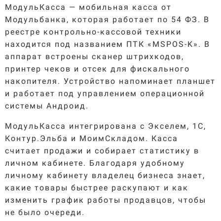
МодульКасса — мобильная касса от
Модульбанка, которая работает по 54 ФЗ. В
реестре контрольно-кассовой техники
находится под названием ПТК «MSPOS-K». В
аппарат встроены сканер штрихкодов,
принтер чеков и отсек для фискального
накопителя. Устройство напоминает планшет
и работает под управлением операционной
системы Андроид.
МодульКасса интегрирована с Экселем, 1С,
Контур.Эльба и МоимСкладом. Касса
считает продажи и собирает статистику в
личном кабинете. Благодаря удобному
личному кабинету владелец бизнеса знает,
какие товары быстрее раскупают и как
изменить график работы продавцов, чтобы
не было очереди.