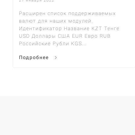
27 января 2022
Расширен список поддерживаемых
валют для наших модулей.
Идентификатор Название KZT Тенге
USD Доллары США EUR Евро RUB
Российские Рубли KGS...
Подробнее