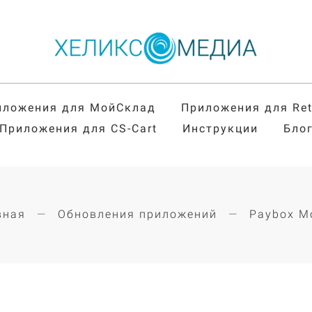
иложения для МойСклад
Приложения для Re
Приложения для CS-Cart
Инструкции
Бло
вная
Обновления приложений
Paybox M