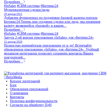
Подробнее
#InSales
#CRM-системы
#Битрикс24
Мультивалютные сделки/лиды
29 апреля 2021
Добавлен функционал по поддержке базовой валюты портала
Битрикс24.Теперь при создании сделки или лида, мы проверим
валюту являющейся «базовой» в вашем...
Подробнее
#InSales
#CRM-системы
#Битрикс24
Запуск 2-ой версии приложения «InSales» для «Битрикс24»
15 апреля 2020
Полностью переработали приложение от и до! Встречайте
обновленное приложение «InSales» для «Битрикс24». Удобный
механизм интеграции позволит сохранять контакты Ваших
покупателей...
Подробнее
Каталог интеграций
Блог
Обновления приложений
О компании
Контакты
Политика конфиденциальности
Согласие на обработку ПдН