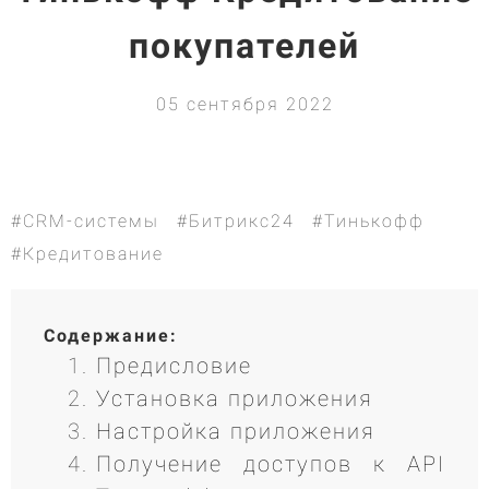
покупателей
05 сентября 2022
#CRM-системы
#Битрикс24
#Тинькофф
#Кредитование
Содержание:
Предисловие
Установка приложения
Настройка приложения
Получение доступов к API