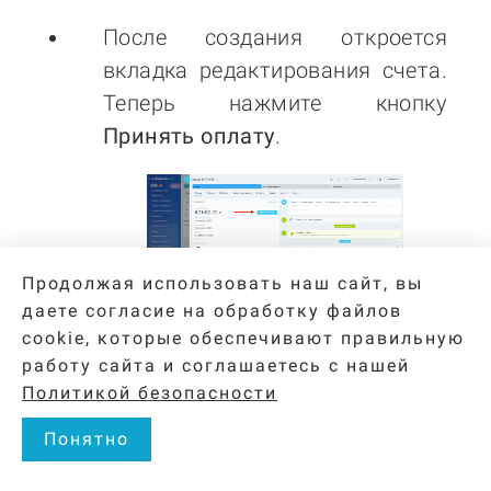
После создания откроется
вкладка редактирования счета.
Теперь нажмите кнопку
Принять оплату
.
Продолжая использовать наш сайт, вы
даете согласие на обработку файлов
cookie, которые обеспечивают правильную
Добавьте нужные товары, далее
работу сайта и соглашаетесь с нашей
в блоке Автоматизация
Политикой безопасности
необходимо выбрать действие
Понятно
после оплаты. Выбираем
стадию Оплачен (если не