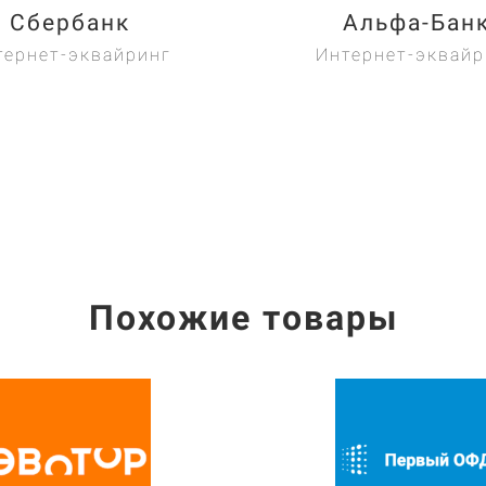
Сбербанк
Альфа-Бан
тернет-эквайринг
Интернет-эквайр
Похожие товары