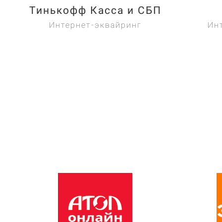
Тинькофф Касса и СБП
Интернет-эквайринг
Ин