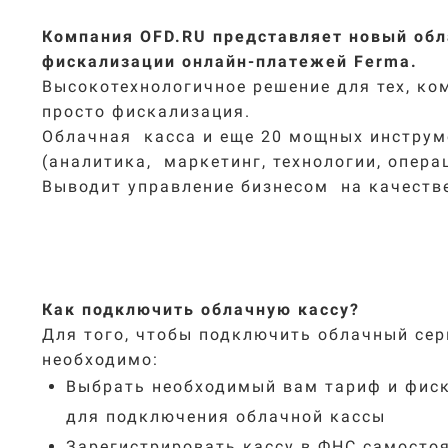
Компания OFD.RU представляет новый обл
фискализации онлайн-платежей Ferma.
Высокотехнологичное решение для тех, ко
просто фискализация.
Облачная касса и еще 20 мощных инструм
(аналитика, маркетинг, технологии, опера
Выводит управление бизнесом на качеств
Как подключить облачную кассу?
Для того, чтобы подключить облачный сер
необходимо:
Выбрать необходимый вам тариф и фис
для подключения облачной кассы
Зарегистрировать кассу в ФНС самостоя