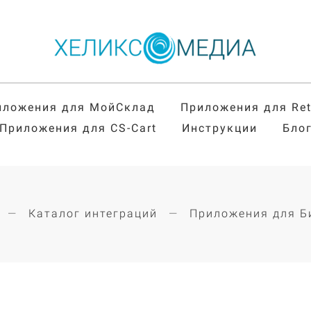
иложения для МойСклад
Приложения для Re
Приложения для CS-Cart
Инструкции
Бло
Каталог интеграций
Приложения для Б