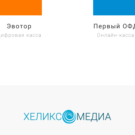
Эвотор
Первый ОФ
Цифровая касса
Онлайн-касса