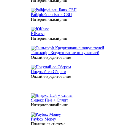
Интернет-эквайринг
Райффейзен Банк СБП
Интернет-эквайринг
ЮKassa
Интернет-эквайринг
Тинькофф Кредитование покупателей
Онлайн-кредитование
Покупай со Сбером
Онлайн-кредитование
Яндекс Пэй + Сплит
Интернет-эквайринг
Paybox Money
Платежная система