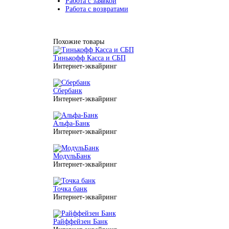
Работа с заявкой
Работа с возвратами
Похожие товары
Тинькофф Касса и СБП
Интернет-эквайринг
Сбербанк
Интернет-эквайринг
Альфа-Банк
Интернет-эквайринг
МодульБанк
Интернет-эквайринг
Точка банк
Интернет-эквайринг
Райффейзен Банк