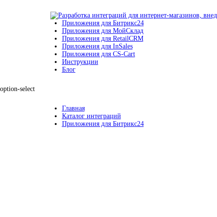
Приложения для Битрикс24
Приложения для МойСклад
Приложения для RetailCRM
Приложения для InSales
Приложения для CS-Cart
Инструкции
Блог
option-select
Главная
Каталог интеграций
Приложения для Битрикс24