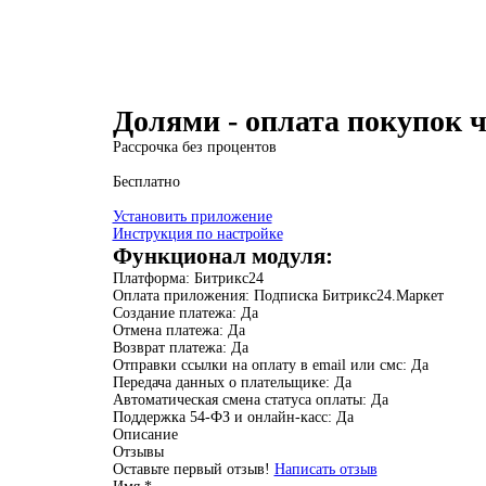
Долями - оплата покупок 
Рассрочка без процентов
Бесплатно
Установить приложение
Инструкция по настройке
Функционал модуля:
Платформа:
Битрикс24
Оплата приложения:
Подписка Битрикс24.Маркет
Создание платежа:
Да
Отмена платежа:
Да
Возврат платежа:
Да
Отправки ссылки на оплату в email или смс:
Да
Передача данных о плательщике:
Да
Автоматическая смена статуса оплаты:
Да
Поддержка 54-ФЗ и онлайн-касс:
Да
Описание
Отзывы
Оставьте первый отзыв!
Написать отзыв