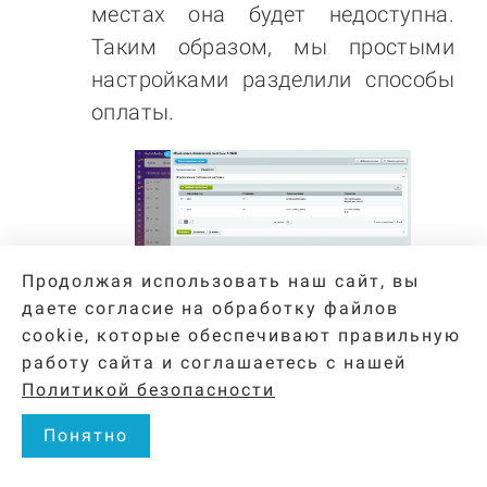
местах она будет недоступна.
Таким образом, мы простыми
настройками разделили способы
оплаты.
Продолжая использовать наш сайт, вы
даете согласие на обработку файлов
cookie, которые обеспечивают правильную
Сообщения о неполадках и
работу сайта и соглашаетесь с нашей
вопросы по работе приложения
Политикой безопасности
направляйте нам на
почту
.
Понятно