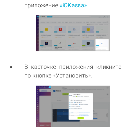
приложение
«ЮKassa»
.
В карточке приложения кликните
по кнопке «Установить».