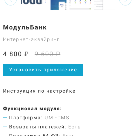
МодульБанк
Интернет-эквайринг
4 800 ₽
9 600 ₽
Установить приложение
Инструкция по настройке
Функционал модуля:
Платформа:
UMI-CMS
Возвраты платежей:
Есть
Поддержка 54-ФЗ:
Есть