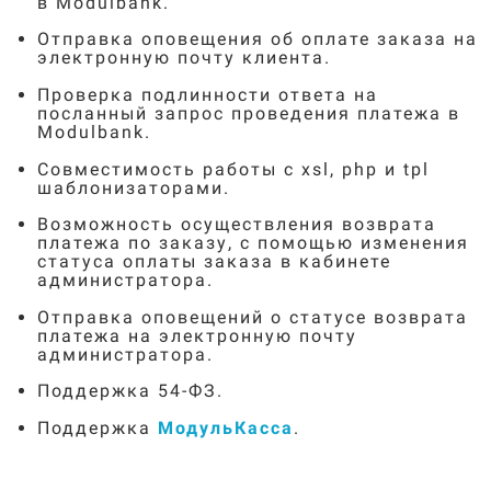
в
Modulbank.
Отправка оповещения об оплате заказа на
электронную почту клиента.
Проверка подлинности ответа на
посланный запрос проведения платежа в
Modulbank.
Совместимость работы с
xsl
,
php
и
tpl
шаблонизаторами.
Возможность осуществления возврата
платежа по заказу, с помощью изменения
статуса оплаты заказа в кабинете
администратора.
Отправка оповещений о статусе возврата
платежа на электронную почту
администратора.
Поддержка 54-ФЗ.
Поддержка
МодульКасса
.