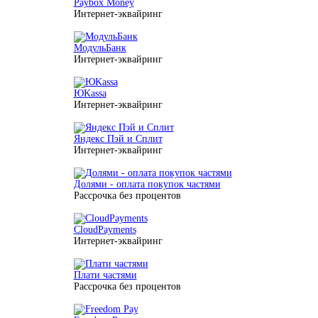
Paybox Money
Интернет-эквайринг
МодульБанк
Интернет-эквайринг
ЮKassa
Интернет-эквайринг
Яндекс Пэй и Сплит
Интернет-эквайринг
Долями - оплата покупок частями
Рассрочка без процентов
CloudPayments
Интернет-эквайринг
Плати частями
Рассрочка без процентов