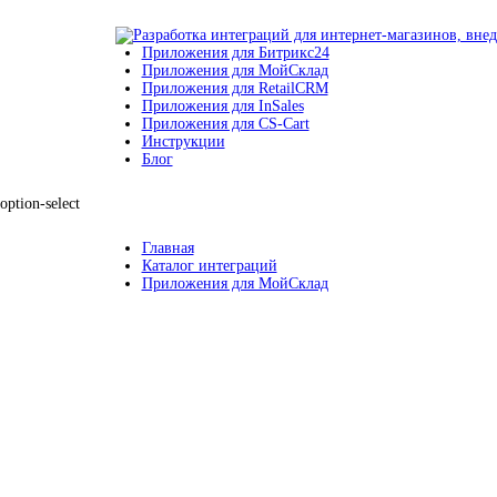
Приложения для Битрикс24
Приложения для МойСклад
Приложения для RetailCRM
Приложения для InSales
Приложения для CS-Cart
Инструкции
Блог
option-select
Главная
Каталог интеграций
Приложения для МойСклад