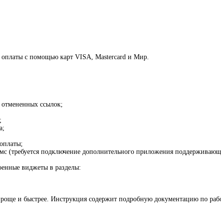
 оплаты с помощью карт VISA, Mastercard и Мир.
и отмененных ссылок;
;
а;
оплаты;
 смс (требуется подключение дополнительного приложения поддерживающ
оенные виджеты в разделы:
роще и быстрее. Инструкция содержит подробную документацию по рабо