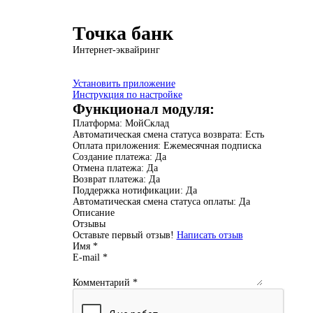
Точка банк
Интернет-эквайринг
Установить приложение
Инструкция по настройке
Функционал модуля:
Платформа:
МойСклад
Автоматическая смена статуса возврата:
Есть
Оплата приложения:
Ежемесячная подписка
Создание платежа:
Да
Отмена платежа:
Да
Возврат платежа:
Да
Поддержка нотификации:
Да
Автоматическая смена статуса оплаты:
Да
Описание
Отзывы
Оставьте первый отзыв!
Написать отзыв
Имя
*
E-mail
*
Комментарий
*