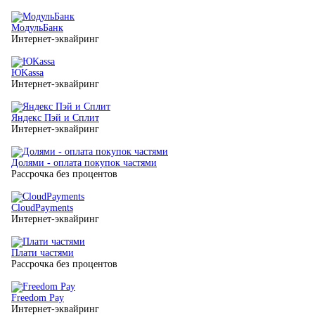
МодульБанк
Интернет-эквайринг
ЮKassa
Интернет-эквайринг
Яндекс Пэй и Сплит
Интернет-эквайринг
Долями - оплата покупок частями
Рассрочка без процентов
CloudPayments
Интернет-эквайринг
Плати частями
Рассрочка без процентов
Freedom Pay
Интернет-эквайринг