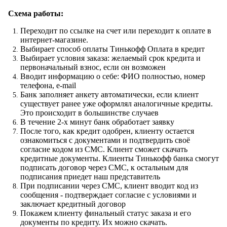
Схема работы:
Переходит по ссылке на счет или переходит к оплате в
интернет-магазине.
Выбирает способ оплаты Тинькофф Оплата в кредит
Выбирает условия заказа: желаемый срок кредита и
первоначальный взнос, если он возможен
Вводит информацию о себе: ФИО полностью, номер
телефона, e-mail
Банк заполняет анкету автоматически, если клиент
существует ранее уже оформлял аналогичные кредиты.
Это происходит в большинстве случаев
В течение 2-х минут банк обработает заявку
После того, как кредит одобрен, клиенту остается
ознакомиться с документами и подтвердить своё
согласие кодом из СМС. Клиент сможет скачать
кредитные документы. Клиенты Тинькофф банка смогут
подписать договор через СМС, к остальным для
подписания приедет наш представитель
При подписании через СМС, клиент вводит код из
сообщения - подтверждает согласие с условиями и
заключает кредитный договор
Покажем клиенту финальный статус заказа и его
документы по кредиту. Их можно скачать.