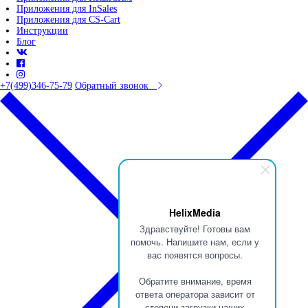
Приложения для InSales
Приложения для CS-Cart
Инструкции
Блог
+7(499)346-75-79
Обратный звонок
HelixMedia
Здравствуйте! Готовы вам
помочь. Напишите нам, если у
вас появятся вопросы.
Обратите внимание, время
ответа оператора зависит от
степени загрузки наших