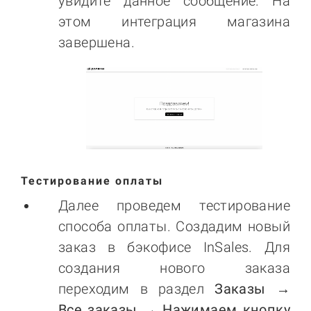
увидите данное сообщение. На
этом интеграция магазина
завершена.
Тестирование оплаты
Далее проведем тестирование
способа оплаты. Создадим новый
заказ в бэкофисе InSales. Для
создания нового заказа
переходим в раздел
Заказы →
Все заказы → Нажимаем кнопку