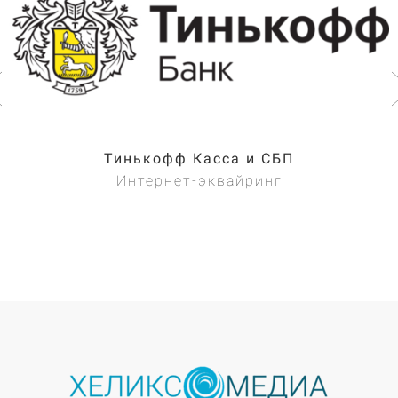
Тинькофф Касса и СБП
Интернет-эквайринг