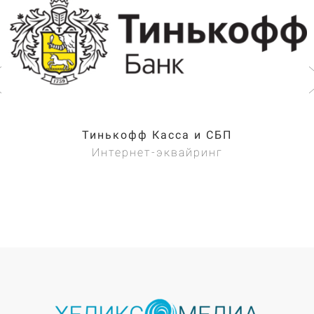
Тинькофф Касса и СБП
Интернет-эквайринг