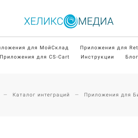
иложения для МойСклад
Приложения для Re
Приложения для CS-Cart
Инструкции
Бло
Каталог интеграций
Приложения для Б