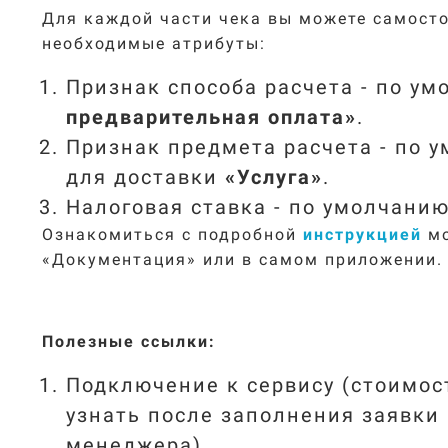
Для каждой части чека вы можете самосто
необходимые атрибуты:
Признак способа расчета - по у
предварительная оплата
»
.
Признак предмета расчета - по
для доставки
«Услуга
»
.
Налоговая ставка - по умолчани
Ознакомиться с подробной
инструкцией
мо
«Документация» или в самом приложении.
Полезные ссылки:
Подключение к сервису
(стоимос
узнать после заполнения заявки
менеджера)