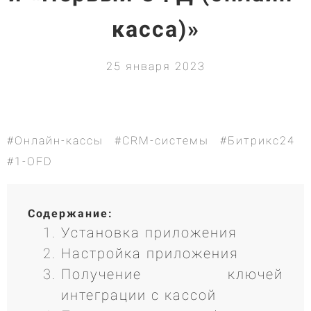
касса)»
25 января 2023
#Онлайн-кассы
#CRM-системы
#Битрикс24
#1-OFD
Содержание:
Установка приложения
Настройка приложения
Получение ключей
интеграции с кассой