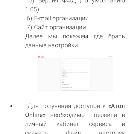
5) Версия ФФД (по умолчанию
1.05).
6) E-mail организации.
7) Сайт организации.
Далее мы покажем где брать
данные настройки.
Для получения доступов к
«Атол
Online»
необходимо перейти в
личный кабинет сервиса и
скачать файл настроек